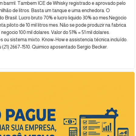
m barrril. Tambem ICE de Whisky registrado e aprovado pelo
milhão de litros. Basta um tanque e uma enchedora. O
o Brasil. Lucro bruto 70% e lucro liquido 30% ao mes.Negocio
ta piloto de 10 mil litros mes. Não se pode produzir na fabrica
egocio 100 mil dolares. Valor do 51% = 51 mil dolares.
ou sistema mixto. Know-How e assistencia técnica incluído.
 (21) 2667-1510. Quimico aposentado Sergio Becker.