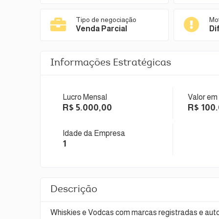
Tipo de negociação
Mo
Venda Parcial
Di
Informações Estratégicas
Lucro Mensal
Valor em
R$ 5.000,00
R$ 100
Idade da Empresa
1
Descrição
Whiskies e Vodcas com marcas registradas e auto