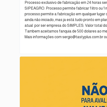
Processo exclusivo de fabricação em 24 horas se
SIPEAGRO. Processo permite fabricar 1 litro ou 1 
processo permite a fabricação em qualquer lugar d
ainda não iniciado, mas ja está tudo pronto em plan
atual por ser empresa do SIMPLES. Valor total do n
Tambem aceitamos fanquia de 500 dolares ao mes 
Mais informações com sergio@tastyplus.com.br ou