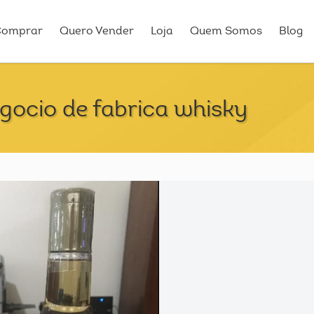
Comprar
Quero Vender
Loja
Quem Somos
Blog
egocio de fabrica whisky