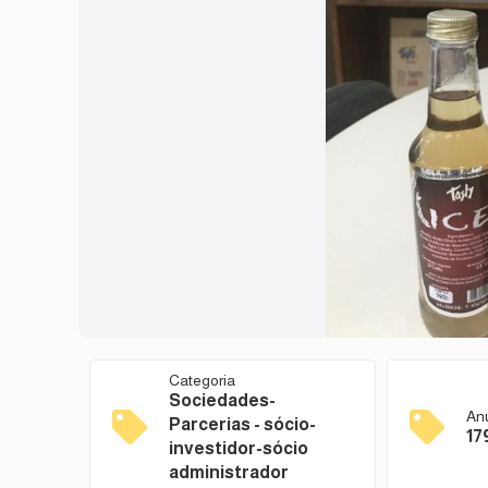
Categoria
Sociedades-
An
Parcerias - sócio-
17
investidor-sócio
administrador