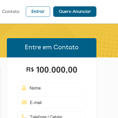
Contato
Entrar
Quero Anunciar
Entre em Contato
100.000,00
R$