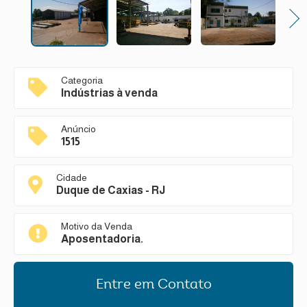
Next
Categoria
Indústrias à venda
Anúncio
1515
Cidade
Duque de Caxias - RJ
Motivo da Venda
Aposentadoria.
Entre em Contato