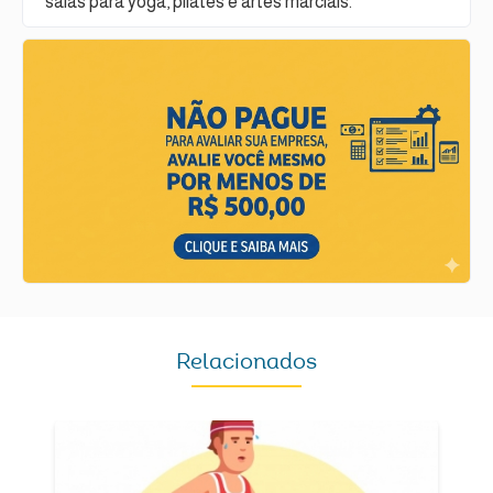
salas para yoga, pilates e artes marciais.
Relacionados