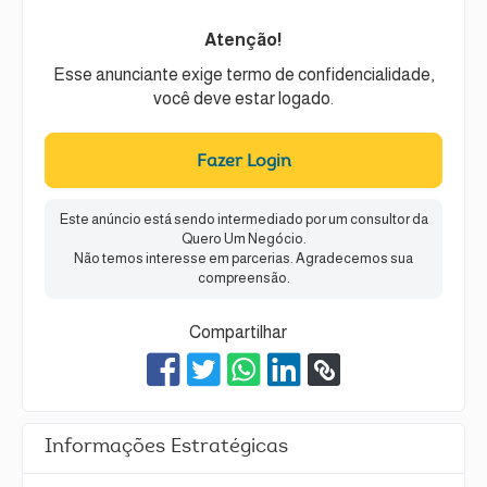
Atenção!
Esse anunciante exige termo de confidencialidade,
você deve estar logado.
Fazer Login
Este anúncio está sendo intermediado por um consultor da
Quero Um Negócio.
Não temos interesse em parcerias. Agradecemos sua
compreensão.
Compartilhar
Informações Estratégicas