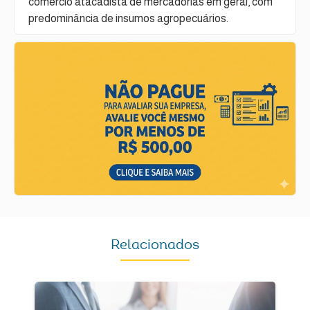
comércio atacadista de mercadorias em geral, com
predominância de insumos agropecuários.
Relacionados