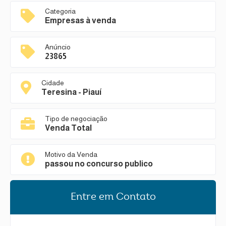
Categoria
Empresas à venda
Anúncio
23865
Cidade
Teresina - Piauí
Tipo de negociação
Venda Total
Motivo da Venda
passou no concurso publico
Entre em Contato