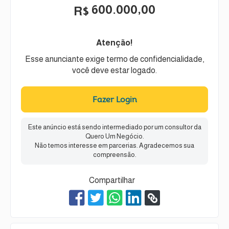
600.000,00
R$
Atenção!
Esse anunciante exige termo de confidencialidade,
você deve estar logado.
Fazer Login
Este anúncio está sendo intermediado por um consultor da
Quero Um Negócio.
Não temos interesse em parcerias. Agradecemos sua
compreensão.
Compartilhar