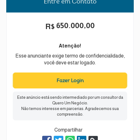
Entre em Contato
650.000,00
R$
Atenção!
Esse anunciante exige termo de confidencialidade,
você deve estar logado.
Fazer Login
Este anúncio está sendo intermediado por um consultor da
Quero Um Negócio.
Não temos interesse em parcerias. Agradecemos sua
compreensão.
Compartilhar