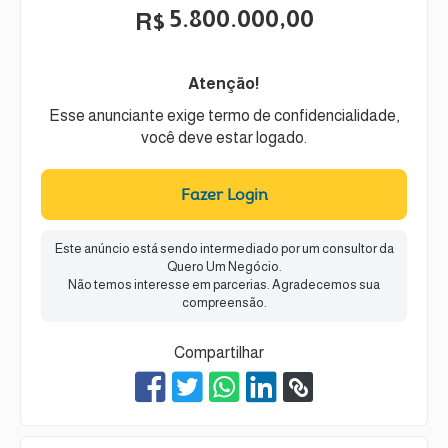
5.800.000,00
R$
Atenção!
Esse anunciante exige termo de confidencialidade,
você deve estar logado.
Fazer Login
Este anúncio está sendo intermediado por um consultor da
Quero Um Negócio.
Não temos interesse em parcerias. Agradecemos sua
compreensão.
Compartilhar