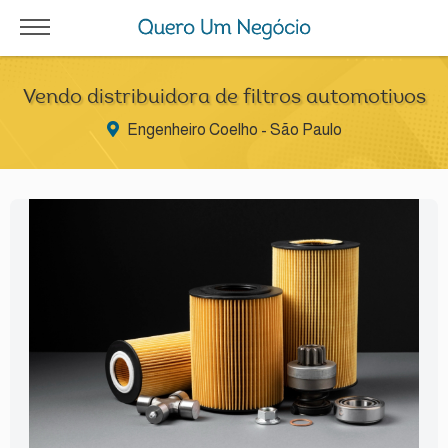
Vendo distribuidora de filtros automotivos
Engenheiro Coelho - São Paulo