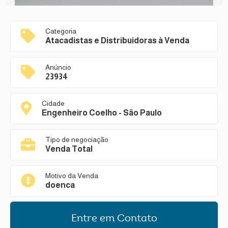
Categoria
Atacadistas e Distribuidoras à Venda
Anúncio
23934
Cidade
Engenheiro Coelho - São Paulo
Tipo de negociação
Venda Total
Motivo da Venda
doenca
Entre em Contato