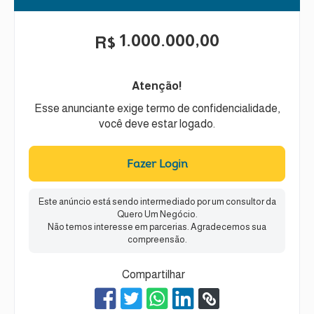
1.000.000,00
R$
Atenção!
Esse anunciante exige termo de confidencialidade,
você deve estar logado.
Fazer Login
Este anúncio está sendo intermediado por um consultor da
Quero Um Negócio.
Não temos interesse em parcerias. Agradecemos sua
compreensão.
Compartilhar