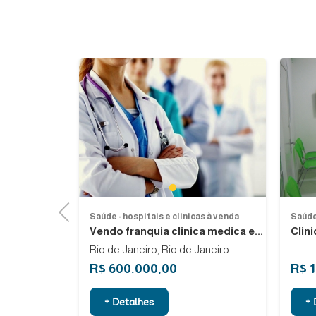
1
Previous
as à venda
Saúde - hospitais e clinicas à venda
Saúde 
para uma...
Vendo franquia clinica medica e...
Clin
Rio de Janeiro, Rio de Janeiro
R$ 600.000,00
R$ 
+ Detalhes
+ 