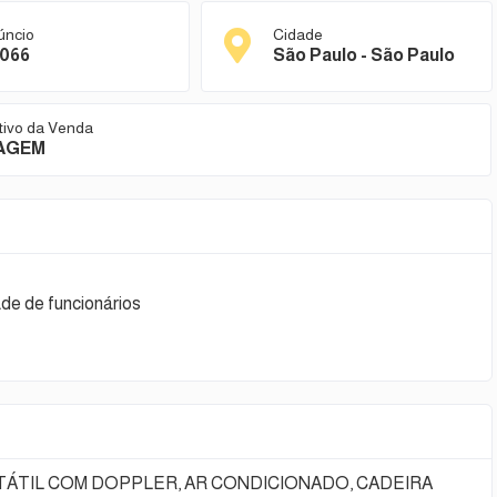
úncio
Cidade
066
São Paulo - São Paulo
tivo da Venda
IAGEM
de de funcionários
TÁTIL COM DOPPLER, AR CONDICIONADO, CADEIRA