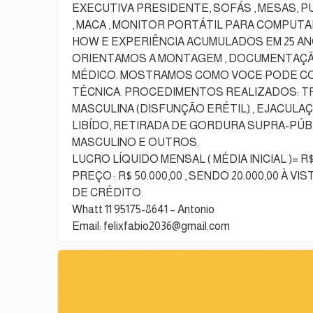
EXECUTIVA PRESIDENTE, SOFÁS , MESAS, 
, MACA , MONITOR PORTÁTIL PARA COMP
HOW E EXPERIÊNCIA ACUMULADOS EM 25 ANO
ORIENTAMOS A MONTAGEM , DOCUMENTAÇÃO
MÉDICO. MOSTRAMOS COMO VOCE PODE CON
TÉCNICA. PROCEDIMENTOS REALIZADOS: 
MASCULINA (DISFUNÇÃO ERÉTIL) , EJACULAÇ
LIBÍDO, RETIRADA DE GORDURA SUPRA-PÚBI
MASCULINO E OUTROS.
LUCRO LÍQUIDO MENSAL ( MÉDIA INICIAL )= R$ 
PREÇO : R$ 50.000,00 , SENDO 20.000,00 À 
DE CRÉDITO.
Whatt 11 95175-8641 – Antonio
Email: felixfabio2036@gmail.com