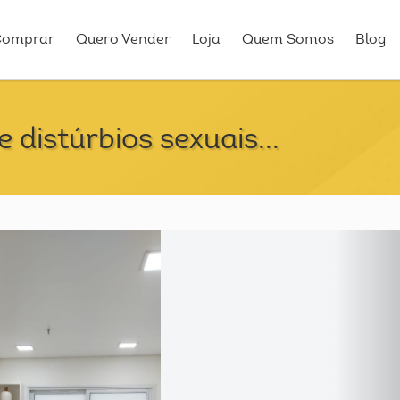
Comprar
Quero Vender
Loja
Quem Somos
Blog
 distúrbios sexuais...