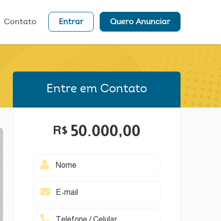
Contato
Entrar
Quero Anunciar
Entre em Contato
50.000,00
R$