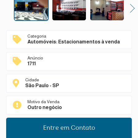
Next
Categoria
Automóveis: Estacionamentos à venda
Anúncio
1711
Cidade
São Paulo - SP
Motivo da Venda
Outro negócio
Entre em Contato