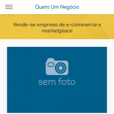
Vende-se empresa de e-commerce e
marketplace