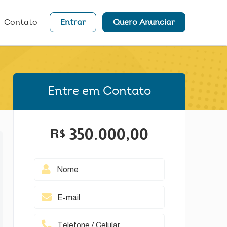
Contato
Entrar
Quero Anunciar
Entre em Contato
350.000,00
R$