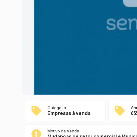
Categoria
An
Empresas à venda
65
Motivo da Venda
Mudanças de setor comercial e Munici