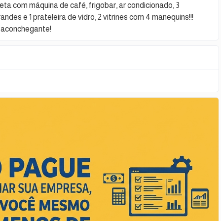
pleta com máquina de café, frigobar, ar condicionado, 3
des e 1 prateleira de vidro, 2 vitrines com 4 manequins!!!
 aconchegante!