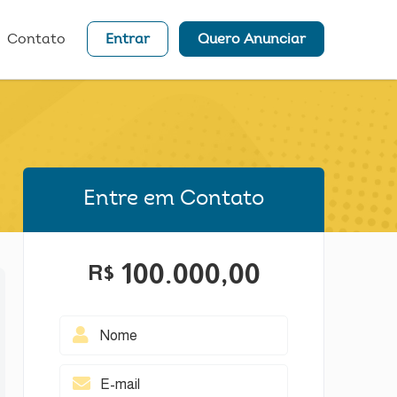
Contato
Entrar
Quero Anunciar
Entre em Contato
100.000,00
R$