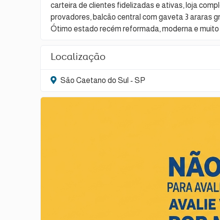
carteira de clientes fidelizadas e ativas, loja com
provadores, balcão central com gaveta 3 araras gran
Ótimo estado recém reformada, moderna e muito
Localização
São Caetano do Sul - SP