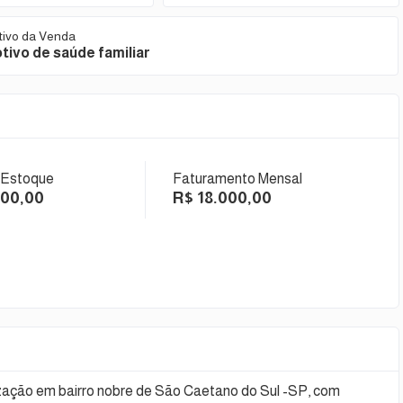
tivo da Venda
tivo de saúde familiar
 Estoque
Faturamento Mensal
000,00
R$ 18.000,00
lização em bairro nobre de São Caetano do Sul -SP, com