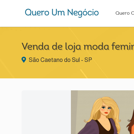
Quero 
Venda de loja moda femi
São Caetano do Sul - SP