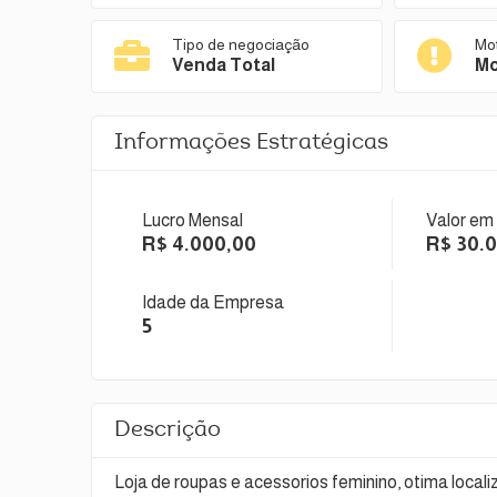
Tipo de negociação
Mo
Venda Total
Mo
Informações Estratégicas
Lucro Mensal
Valor em
R$ 4.000,00
R$ 30.
Idade da Empresa
5
Descrição
Loja de roupas e acessorios feminino, otima loca