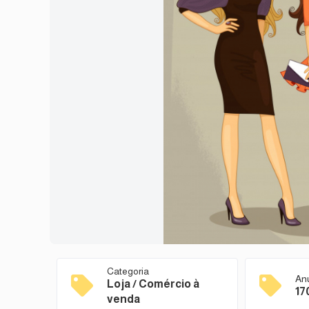
Categoria
An
Loja / Comércio à
17
venda