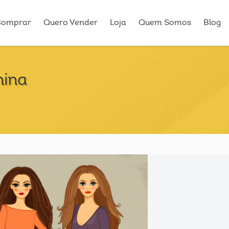
Comprar
Quero Vender
Loja
Quem Somos
Blog
nina