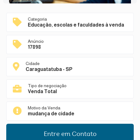
Categoria
Educação, escolas e faculdades à venda
Anúncio
17898
Cidade
Caraguatatuba - SP
Tipo de negociação
Venda Total
Motivo da Venda
mudança de cidade
Entre em Contato