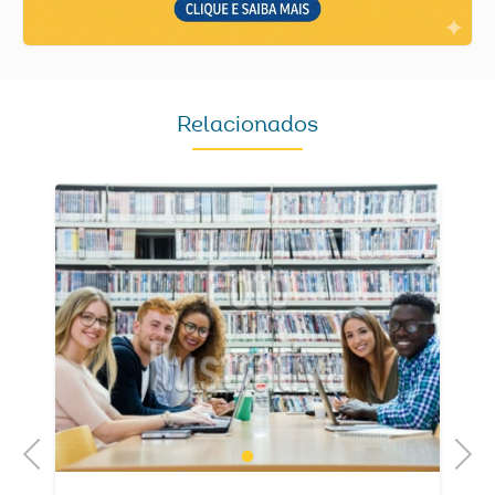
Relacionados
Previous
Next
1