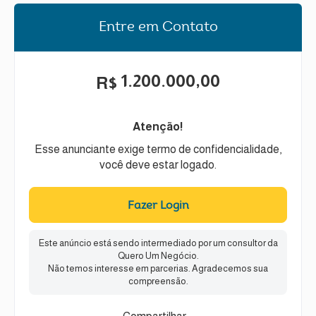
Entre em Contato
1.200.000,00
R$
Atenção!
Esse anunciante exige termo de confidencialidade,
você deve estar logado.
Fazer Login
Este anúncio está sendo intermediado por um consultor da
Quero Um Negócio.
Não temos interesse em parcerias. Agradecemos sua
compreensão.