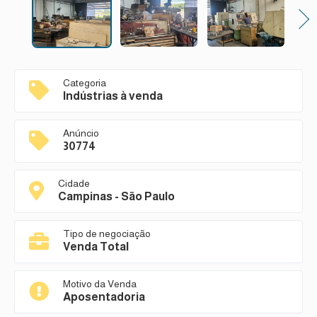
Next
Categoria
Indústrias à venda
Anúncio
30774
Cidade
Campinas - São Paulo
Tipo de negociação
Venda Total
Motivo da Venda
Aposentadoria