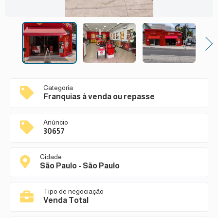
Next
Categoria
Franquias à venda ou repasse
Anúncio
30657
Cidade
São Paulo - São Paulo
Tipo de negociação
Venda Total