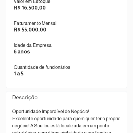
Valor em Estoque
R$ 16.500,00
Faturamento Mensal
R$ 55.000,00
Idade da Empresa
6 anos
Quantidade de funcionários
1 a 5
Descrição
Oportunidade Imperdível de Negócio!
Excelente oportunidade para quem quer ter o próprio
negócio! A Sou Ice está localizada em um ponto
estratégico, com ótima visibilidade e em frente a