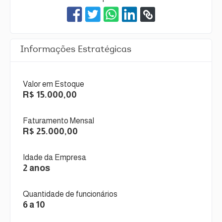
Informações Estratégicas
Valor em Estoque
R$ 15.000,00
Faturamento Mensal
R$ 25.000,00
Idade da Empresa
2 anos
Quantidade de funcionários
6 a 10