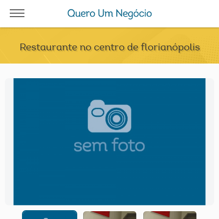
Restaurante no centro de florianópolis