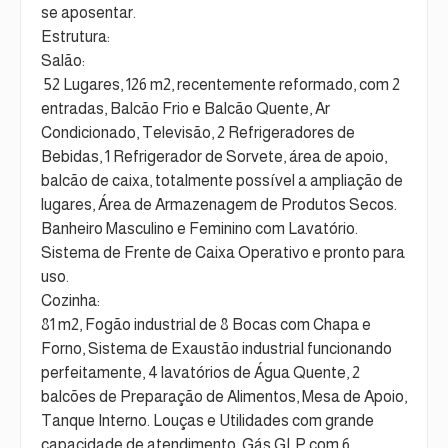
se aposentar.
Estrutura:
Salão:
52 Lugares, 126 m2, recentemente reformado, com 2
entradas, Balcão Frio e Balcão Quente, Ar
Condicionado, Televisão, 2 Refrigeradores de
Bebidas, 1 Refrigerador de Sorvete, área de apoio,
balcão de caixa, totalmente possível a ampliação de
lugares, Área de Armazenagem de Produtos Secos.
Banheiro Masculino e Feminino com Lavatório.
Sistema de Frente de Caixa Operativo e pronto para
uso.
Cozinha:
81 m2, Fogão industrial de 8 Bocas com Chapa e
Forno, Sistema de Exaustão industrial funcionando
perfeitamente, 4 lavatórios de Água Quente, 2
balcões de Preparação de Alimentos, Mesa de Apoio,
Tanque Interno. Louças e Utilidades com grande
capacidade de atendimento. Gás GLP com 6