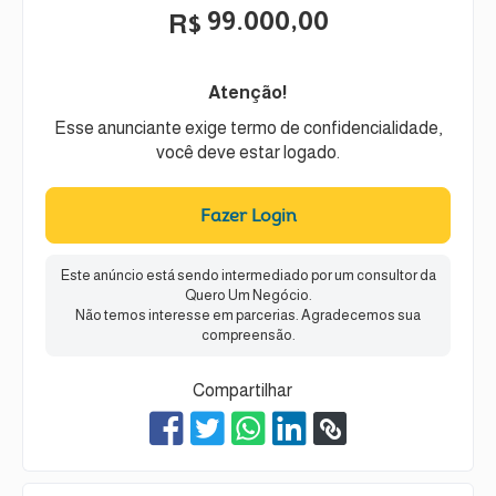
99.000,00
R$
Atenção!
Esse anunciante exige termo de confidencialidade,
você deve estar logado.
Fazer Login
Este anúncio está sendo intermediado por um consultor da
Quero Um Negócio.
Não temos interesse em parcerias. Agradecemos sua
compreensão.
Compartilhar