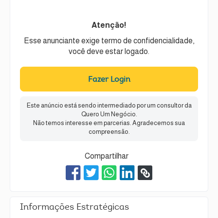
Atenção!
Esse anunciante exige termo de confidencialidade,
você deve estar logado.
Fazer Login
Este anúncio está sendo intermediado por um consultor da
Quero Um Negócio.
Não temos interesse em parcerias. Agradecemos sua
compreensão.
Compartilhar
Informações Estratégicas