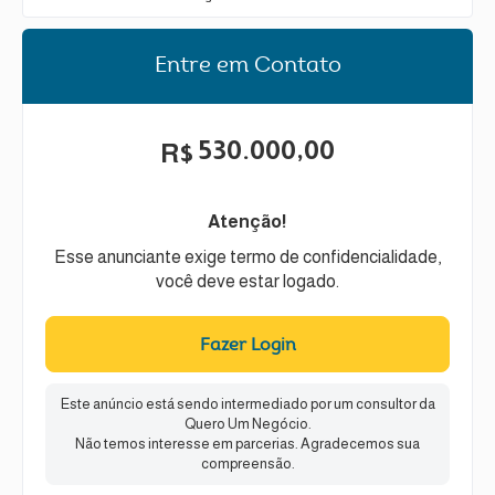
Entre em Contato
530.000,00
R$
Atenção!
Esse anunciante exige termo de confidencialidade,
você deve estar logado.
Fazer Login
Este anúncio está sendo intermediado por um consultor da
Quero Um Negócio.
Não temos interesse em parcerias. Agradecemos sua
compreensão.