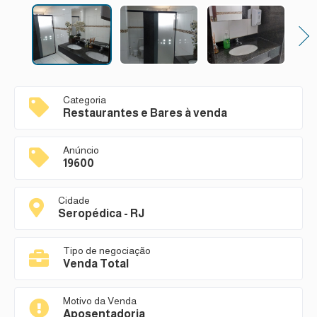
Next
Categoria
Restaurantes e Bares à venda
Anúncio
19600
Cidade
Seropédica - RJ
Tipo de negociação
Venda Total
Motivo da Venda
Aposentadoria