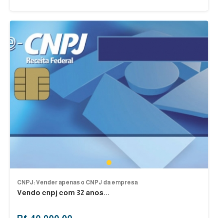
1
CNPJ: Vender apenas o CNPJ da empresa
Vendo cnpj com 32 anos...