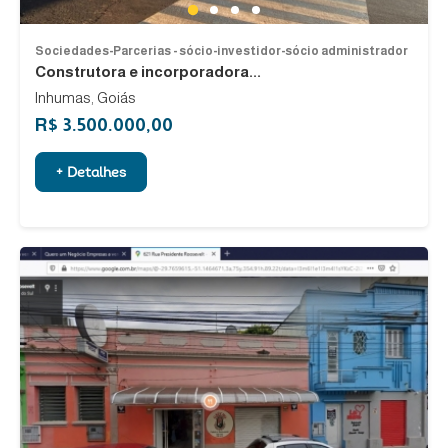
1
2
3
4
Sociedades-Parcerias - sócio-investidor-sócio administrador
Construtora e incorporadora...
Inhumas, Goiás
R$ 3.500.000,00
+ Detalhes