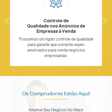
Previous
Facilidade para
Next
Comprar uma Empresa
Devido a grande quantidade de anúncios de
e
empresas à venda aqui na Quero um
Negócio, você pode realizar a compra de
uma empresa de forma simples e rápida.
Os Compradores Estão Aqui!
Anuncie Seu Negócio No Maior