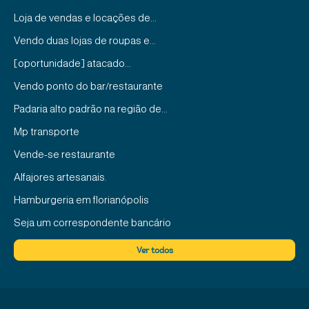
Loja de vendas e locações de...
Vendo duas lojas de roupas e...
[oportunidade] atacado...
Vendo ponto do bar/restaurante
Padaria alto padrão na região de...
Mp transporte
Vende-se restaurante
Alfajores artesanais.
Hamburgeria em florianópolis
Seja um correspondente bancário
Vende-se mercado em caçapava
Ver todos
Vendo escola infantil
Escola de educação infantil à...