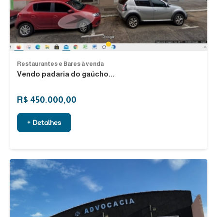
1
Restaurantes e Bares à venda
Vendo padaria do gaúcho...
R$ 450.000,00
+ Detalhes