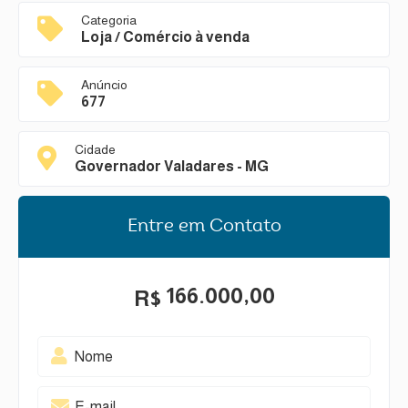
Categoria
Loja / Comércio à venda
Anúncio
677
Cidade
Governador Valadares - MG
Entre em Contato
166.000,00
R$