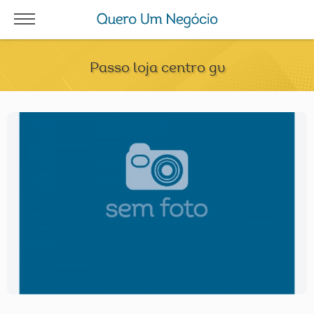
Passo loja centro gv