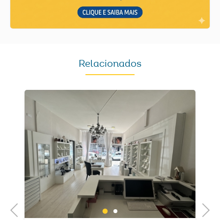
Relacionados
Previous
Next
1
2