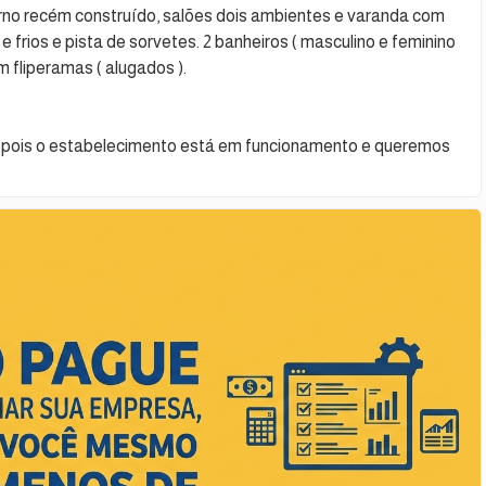
rno recém construído, salões dois ambientes e varanda com
e frios e pista de sorvetes. 2 banheiros ( masculino e feminino
m fliperamas ( alugados ).
s pois o estabelecimento está em funcionamento e queremos