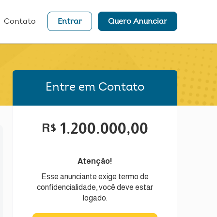
Contato
Entrar
Quero Anunciar
Entre em Contato
1.200.000,00
R$
Atenção!
Esse anunciante exige termo de
confidencialidade, você deve estar
logado.