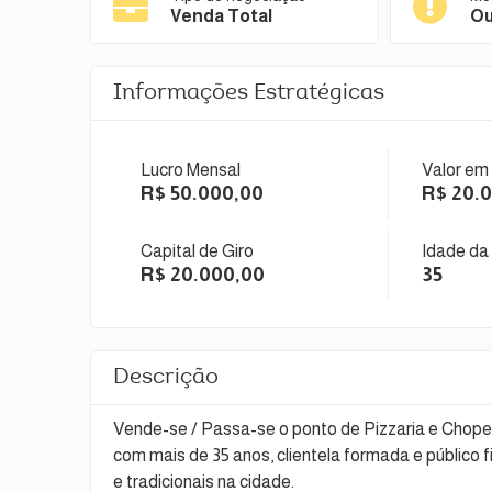
Venda Total
Ou
Informações Estratégicas
Lucro Mensal
Valor em
R$ 50.000,00
R$ 20.
Capital de Giro
Idade da
R$ 20.000,00
35
Descrição
Vende-se / Passa-se o ponto de Pizzaria e Choper
com mais de 35 anos, clientela formada e público f
e tradicionais na cidade.