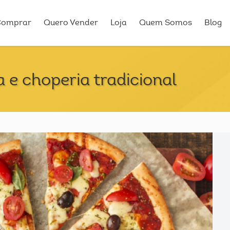
Comprar
Quero Vender
Loja
Quem Somos
Blog
 e choperia tradicional