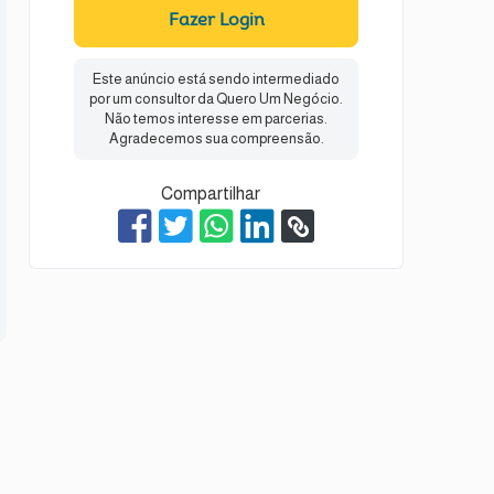
Fazer Login
Este anúncio está sendo intermediado
por um consultor da Quero Um Negócio.
Não temos interesse em parcerias.
Agradecemos sua compreensão.
Compartilhar