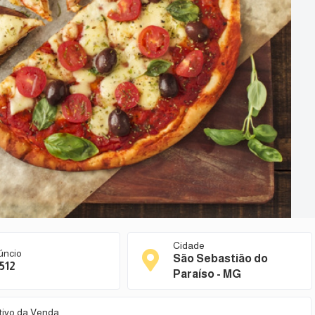
Cidade
úncio
São Sebastião do
512
Paraíso - MG
tivo da Venda