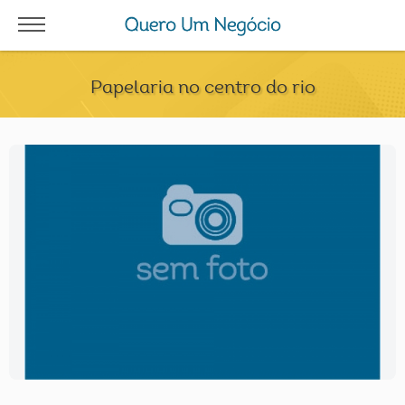
Papelaria no centro do rio