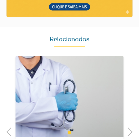
Relacionados
Previous
Next
1