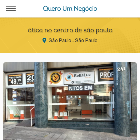
ótica no centro de são paulo
São Paulo - São Paulo