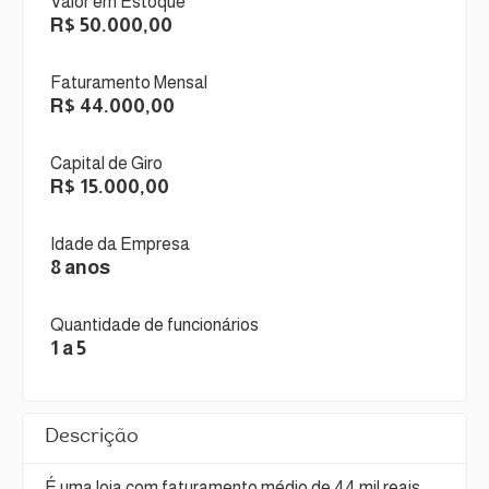
Valor em Estoque
R$ 50.000,00
Faturamento Mensal
R$ 44.000,00
Capital de Giro
R$ 15.000,00
Idade da Empresa
8 anos
Quantidade de funcionários
1 a 5
Descrição
É uma loja com faturamento médio de 44 mil reais