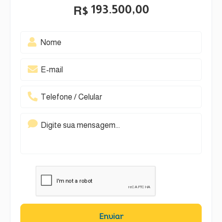
193.500,00
R$
Enviar