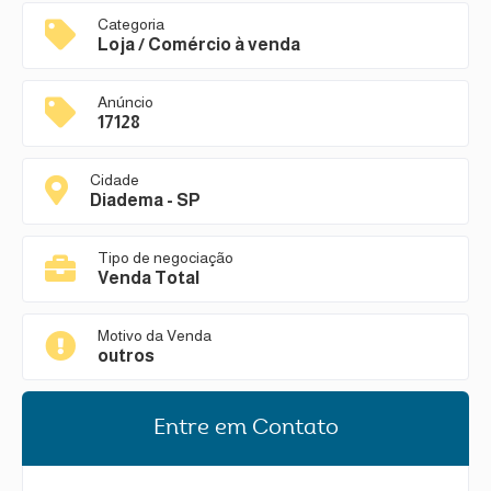
Categoria
Loja / Comércio à venda
Anúncio
17128
Cidade
Diadema - SP
Tipo de negociação
Venda Total
Motivo da Venda
outros
Entre em Contato