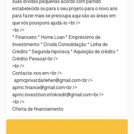
suas dívidas pequenas acordo com partido
estabelecido ou para o seu projeto para o novo ano
para fazer mais se preocupa aqui são as áreas em
que nós pouvpons ajudá-lo:<br />
<br />
* Financeiro * Home Loan * Empréstimo de
Investimento * Dívida Consolidação * Linha de
Crédito * Segunda hipoteca * Aquisição de crédito *
Crédito Pessoal<br />
<br />
Contacte-nos em:<br />
apmcprivatdarlehen@gmail.com<br />
apmc.finance@gmail.com<br />
apmc.investition.infokredit@gmail.com<br />
<br />
Oferta de financiamento