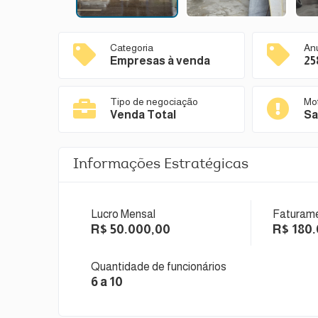
Categoria
An
Empresas à venda
25
Tipo de negociação
Mo
Venda Total
Sa
Informações Estratégicas
Lucro Mensal
Faturame
R$ 50.000,00
R$ 180
Quantidade de funcionários
6 a 10