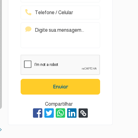
Enviar
Compartilhar
t