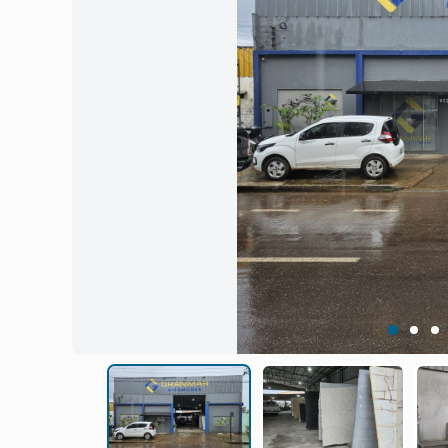
1
2
3