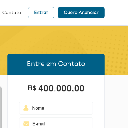
Contato
Entrar
Quero Anunciar
Entre em Contato
400.000,00
R$