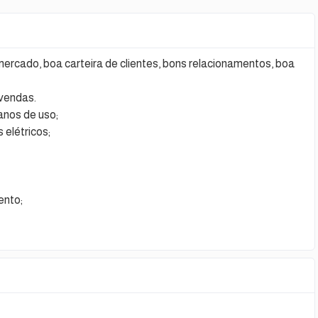
ercado, boa carteira de clientes, bons relacionamentos, boa
vendas.
anos de uso;
 elétricos;
ento;