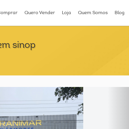
Comprar
Quero Vender
Loja
Quem Somos
Blog
em sinop