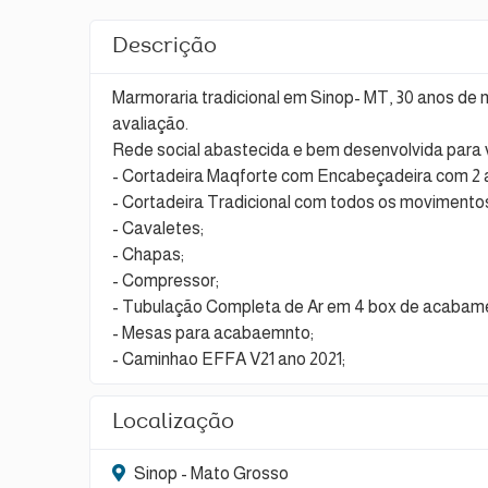
Descrição
Marmoraria tradicional em Sinop- MT, 30 anos de m
avaliação.
Rede social abastecida e bem desenvolvida para 
- Cortadeira Maqforte com Encabeçadeira com 2 
- Cortadeira Tradicional com todos os movimentos
- Cavaletes;
- Chapas;
- Compressor;
- Tubulação Completa de Ar em 4 box de acabam
- Mesas para acabaemnto;
- Caminhao EFFA V21 ano 2021;
Localização
Sinop - Mato Grosso