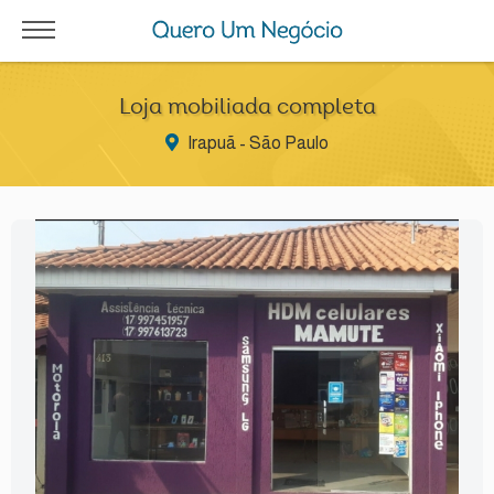
Loja mobiliada completa
Irapuã - São Paulo