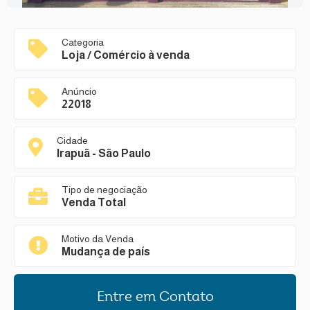
Categoria
Loja / Comércio à venda
Anúncio
22018
Cidade
Irapuã - São Paulo
Tipo de negociação
Venda Total
Motivo da Venda
Mudança de país
Entre em Contato