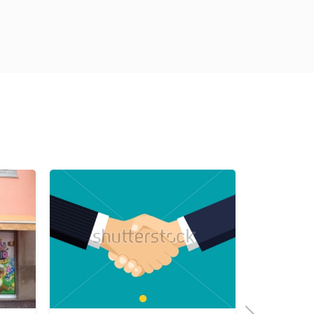
1
Next