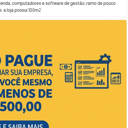
 venda, computadores e software de gestão, ramo de pouco
 a loja possui 180m2.