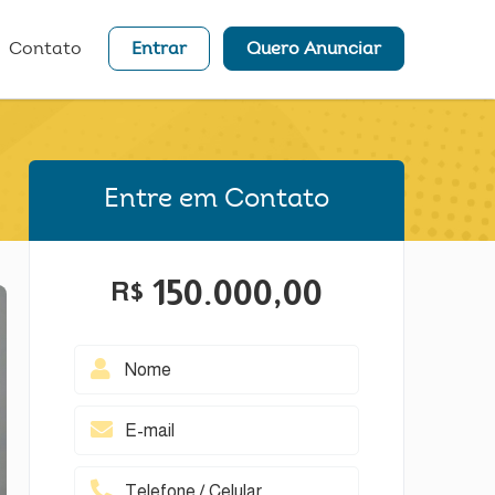
Contato
Entrar
Quero Anunciar
Entre em Contato
150.000,00
R$