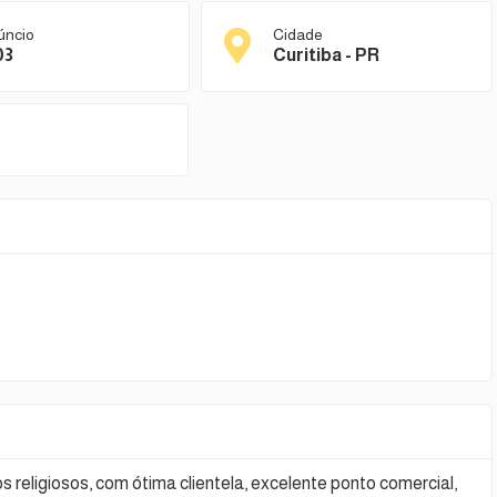
úncio
Cidade
03
Curitiba - PR
gos religiosos, com ótima clientela, excelente ponto comercial,