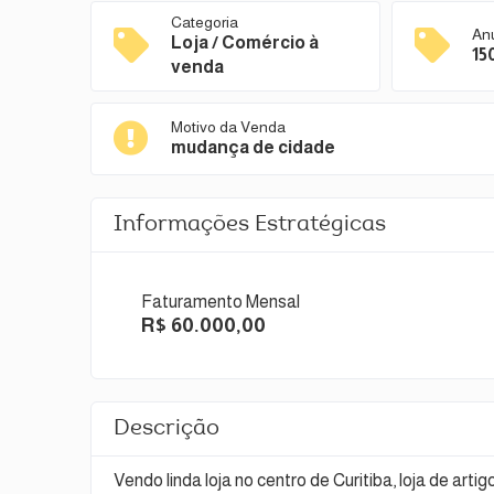
Categoria
An
Loja / Comércio à
15
venda
Motivo da Venda
mudança de cidade
Informações Estratégicas
Faturamento Mensal
R$ 60.000,00
Descrição
Vendo linda loja no centro de Curitiba, loja de arti