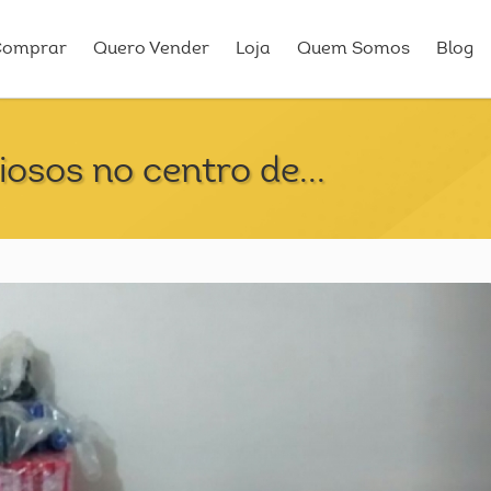
Comprar
Quero Vender
Loja
Quem Somos
Blog
giosos no centro de...