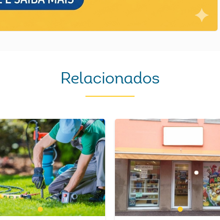
Relacionados
1
1