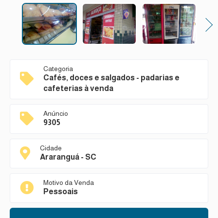
Next
Categoria
Cafés, doces e salgados - padarias e
cafeterias à venda
Anúncio
9305
Cidade
Araranguá - SC
Motivo da Venda
Pessoais