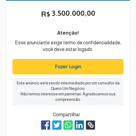
3.500.000,00
R$
Atenção!
Esse anunciante exige termo de confidencialidade,
você deve estar logado.
Fazer Login
Este anúncio está sendo intermediado por um consultor da
Quero Um Negócio.
Não temos interesse em parcerias. Agradecemos sua
compreensão.
Compartilhar