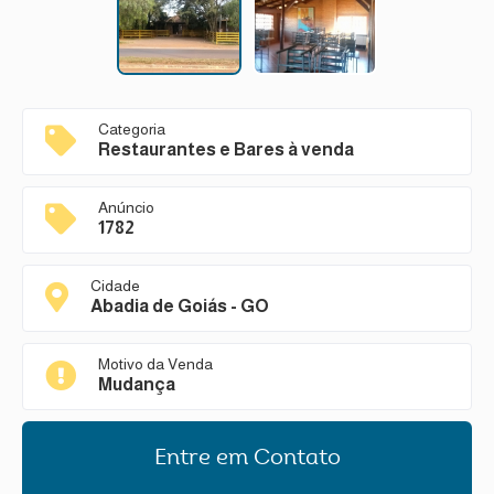
Categoria
Restaurantes e Bares à venda
Anúncio
1782
Cidade
Abadia de Goiás - GO
Motivo da Venda
Mudança
Entre em Contato