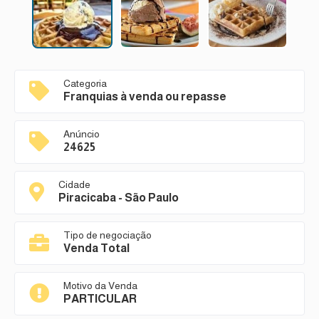
Categoria
Franquias à venda ou repasse
Anúncio
24625
Cidade
Piracicaba - São Paulo
Tipo de negociação
Venda Total
Motivo da Venda
PARTICULAR