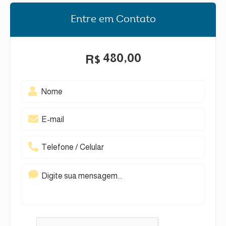
Entre em Contato
480,00
R$