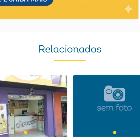
Relacionados
1
1