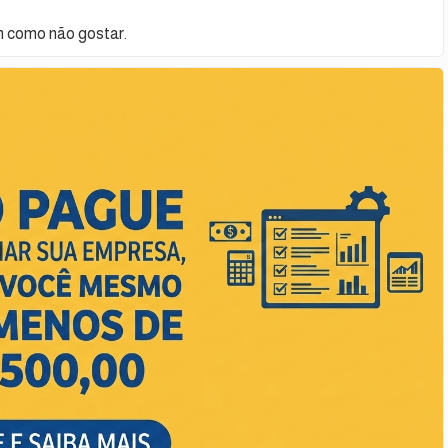
m como não gostar.