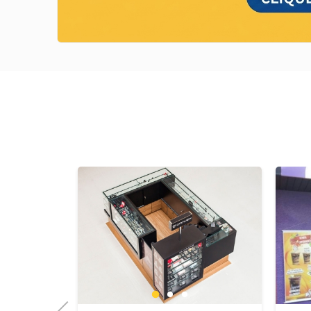
Previous
Next
1
2
3
Previous