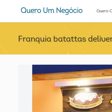
Quero 
Franquia batattas delive