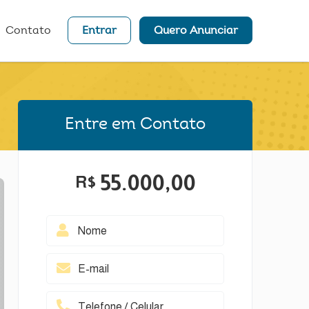
Contato
Entrar
Quero Anunciar
Entre em Contato
55.000,00
R$