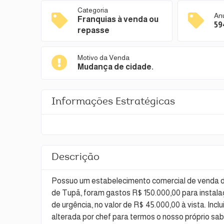
Categoria
An
Franquias à venda ou
59
repasse
Motivo da Venda
Mudança de cidade.
Informações Estratégicas
Descrição
Possuo um estabelecimento comercial de venda d
de Tupã, foram gastos R$ 150.000,00 para instal
de urgência, no valor de R$ 45.000,00 à vista. Inclui
alterada por chef para termos o nosso próprio sabor