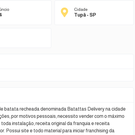
úncio
Cidade
4
Tupã - SP
e batata recheada denominada Batattas Delivery na cidade
ações, por motivos pessoais, necessito vender com o máximo
 toda instalação, receita original da franquia e receita
. Possui site e todo material para iniciar franchising da