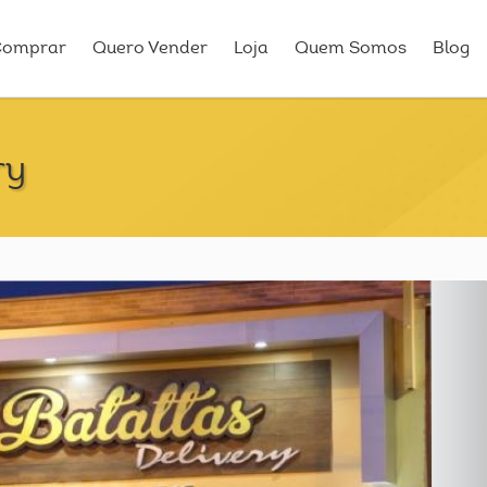
Comprar
Quero Vender
Loja
Quem Somos
Blog
ry