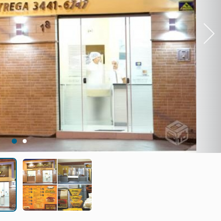
Next
1
2