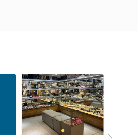
1
Next