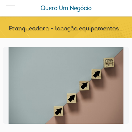
Franqueadora – locação equipamentos...