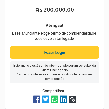
200.000,00
R$
Atenção!
Esse anunciante exige termo de confidencialidade,
você deve estar logado.
Fazer Login
Este anúncio está sendo intermediado por um consultor da
Quero Um Negócio.
Não temos interesse em parcerias. Agradecemos sua
compreensão.
Compartilhar