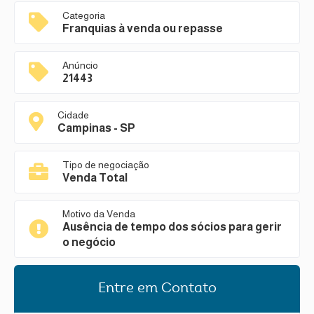
Categoria
Franquias à venda ou repasse
Anúncio
21443
Cidade
Campinas - SP
Tipo de negociação
Venda Total
Motivo da Venda
Ausência de tempo dos sócios para gerir
o negócio
Entre em Contato