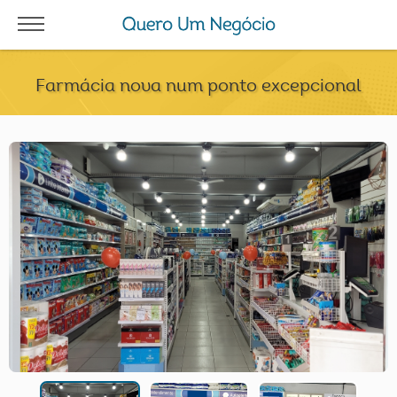
Farmácia nova num ponto excepcional