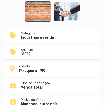
Categoria
Indústrias à venda
Anúncio
18832
Cidade
Piraquara - PR
Tipo de negociação
Venda Total
Motivo da Venda
Mudança~outro país