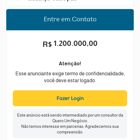
Entre em Contato
1.200.000,00
R$
Atenção!
Esse anunciante exige termo de confidencialidade,
você deve estar logado.
Fazer Login
Este anúncio está sendo intermediado por um consultor da
Quero Um Negócio.
Não temos interesse em parcerias. Agradecemos sua
compreensão.