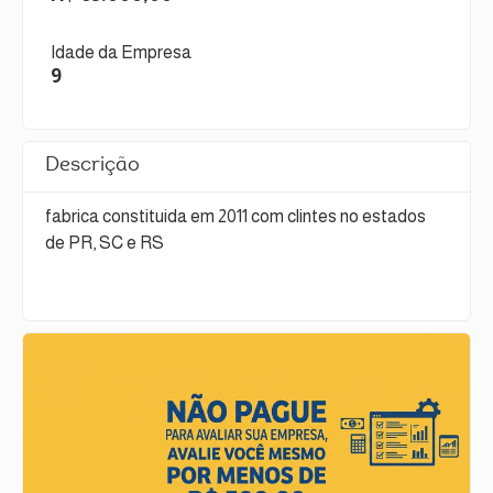
Idade da Empresa
9
Descrição
fabrica constituida em 2011 com clintes no estados
de PR, SC e RS