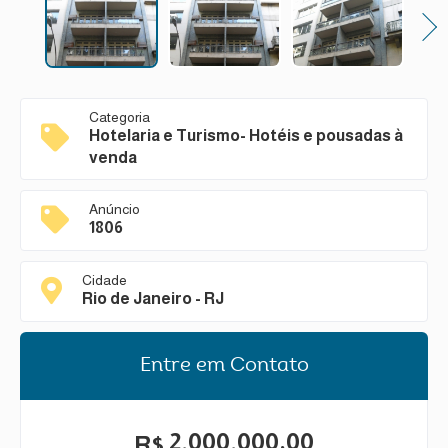
Next
Categoria
Hotelaria e Turismo- Hotéis e pousadas à
venda
Anúncio
1806
Cidade
Rio de Janeiro - RJ
Entre em Contato
2.000.000,00
R$