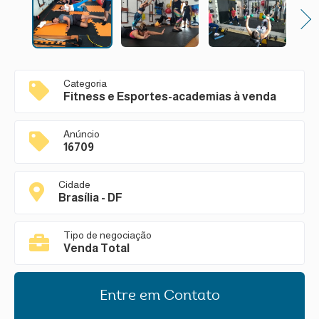
Next
Categoria
Fitness e Esportes-academias à venda
Anúncio
16709
Cidade
Brasília - DF
Tipo de negociação
Venda Total
Entre em Contato