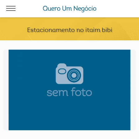
Estacionamento no itaim bibi