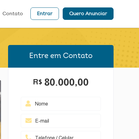
Contato
Entrar
Quero Anunciar
Entre em Contato
80.000,00
R$