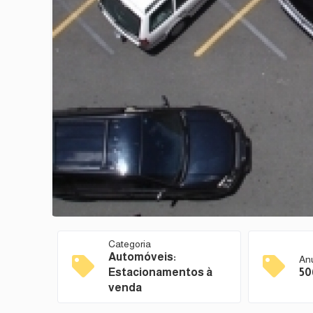
Categoria
Automóveis:
An
Estacionamentos à
50
venda