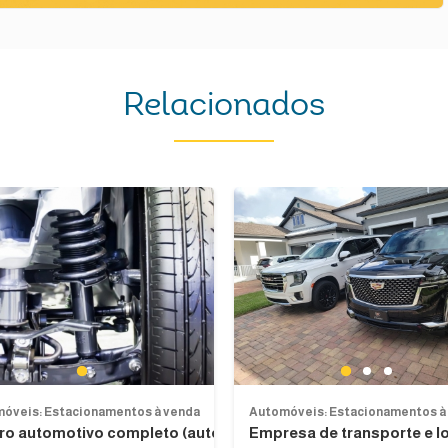
Relacionados
Previous
1
1
2
3
óveis: Estacionamentos à venda
Automóveis: Estacionamentos à
ro automotivo completo (auto...
Empresa de transporte e lo