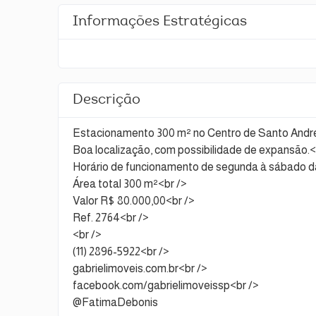
Informações Estratégicas
Descrição
Estacionamento 300 m² no Centro de Santo Andr
Boa localização, com possibilidade de expansão.<
Horário de funcionamento de segunda à sábado da
Área total 300 m²<br />
Valor R$ 80.000,00<br />
Ref. 2764<br />
<br />
(11) 2896-5922<br />
gabrielimoveis.com.br<br />
facebook.com/gabrielimoveissp<br />
@FatimaDebonis