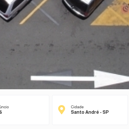
úncio
Cidade
6
Santo André - SP