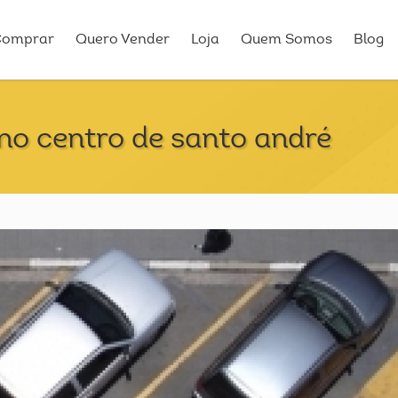
Comprar
Quero Vender
Loja
Quem Somos
Blog
o centro de santo andré