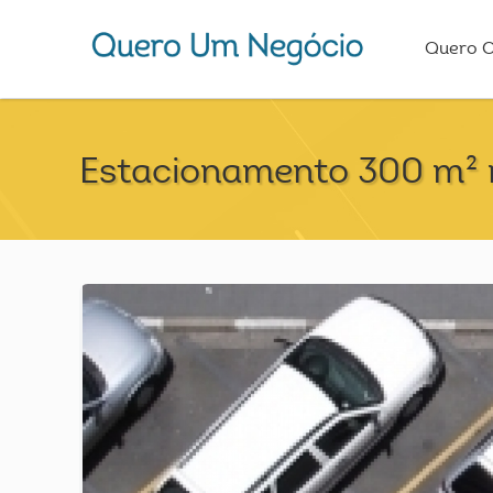
Quero 
Estacionamento 300 m² n