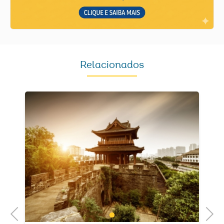
Relacionados
Previous
Next
1