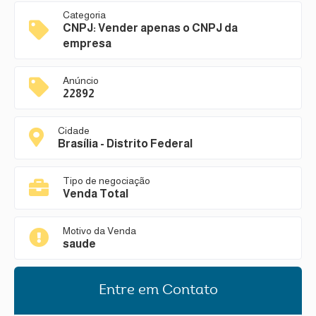
Categoria
CNPJ: Vender apenas o CNPJ da
empresa
Anúncio
22892
Cidade
Brasília - Distrito Federal
Tipo de negociação
Venda Total
Motivo da Venda
saude
Entre em Contato