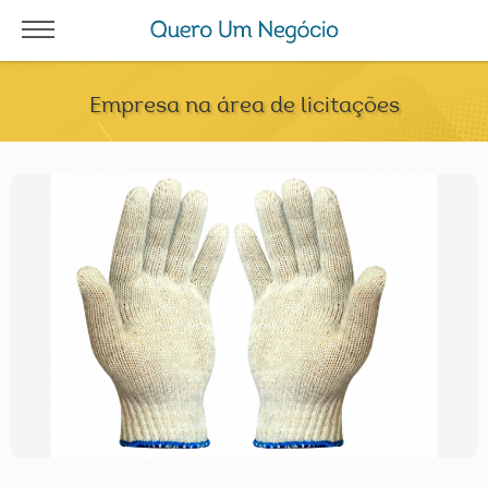
Empresa na área de licitações