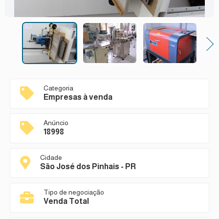
Next
Categoria
Empresas à venda
Anúncio
18998
Cidade
São José dos Pinhais - PR
Tipo de negociação
Venda Total