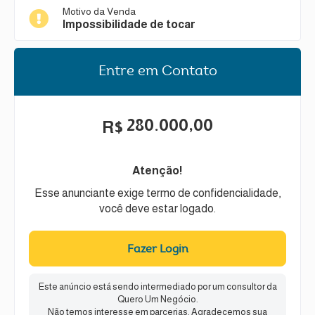
Motivo da Venda
Impossibilidade de tocar
Entre em Contato
280.000,00
R$
Atenção!
Esse anunciante exige termo de confidencialidade,
você deve estar logado.
Fazer Login
Este anúncio está sendo intermediado por um consultor da
Quero Um Negócio.
Não temos interesse em parcerias. Agradecemos sua