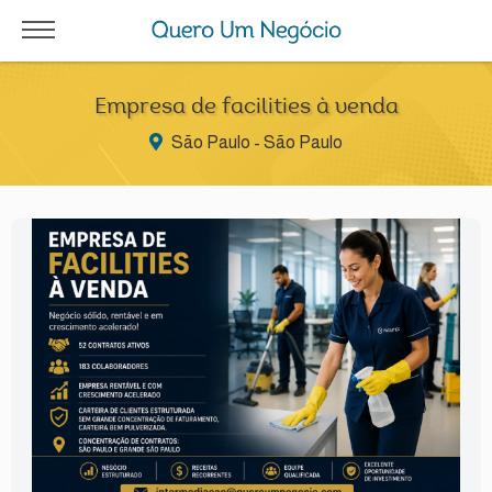
Empresa de facilities à venda
São Paulo - São Paulo