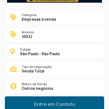
Categoria
Empresas à venda
Anúncio
30832
Cidade
São Paulo - São Paulo
Tipo de negociação
Venda Total
Motivo da Venda
Outros negócios
Entre em Contato