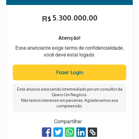
5.300.000,00
R$
Atenção!
Esse anunciante exige termo de confidencialidade,
você deve estar logado.
Fazer Login
Este anúncio está sendo intermediado por um consultor da
Quero Um Negócio.
Não temos interesse em parcerias. Agradecemos sua
compreensão.
Compartilhar