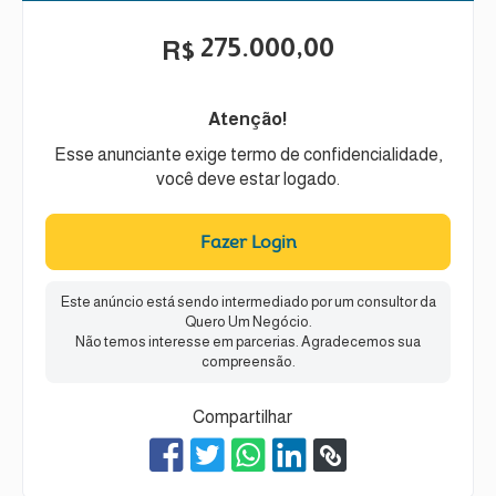
275.000,00
R$
Atenção!
Esse anunciante exige termo de confidencialidade,
você deve estar logado.
Fazer Login
Este anúncio está sendo intermediado por um consultor da
Quero Um Negócio.
Não temos interesse em parcerias. Agradecemos sua
compreensão.
Compartilhar