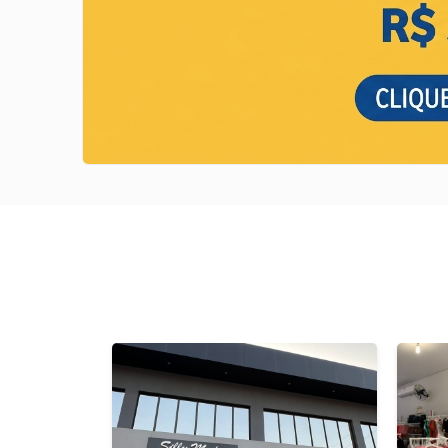
Previous
Next
Previous
Next