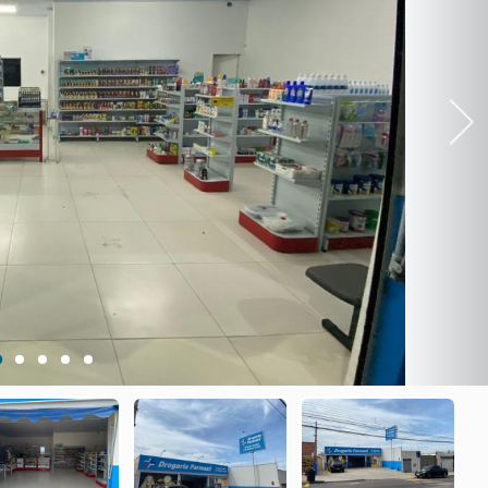
Next
1
2
3
4
5