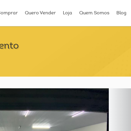
Comprar
Quero Vender
Loja
Quem Somos
Blog
ento