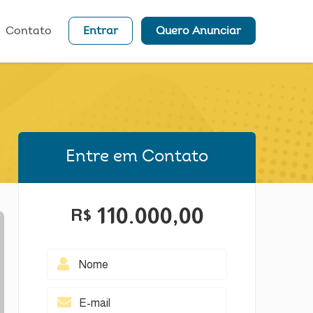
Contato
Entrar
Quero Anunciar
Entre em Contato
110.000,00
R$