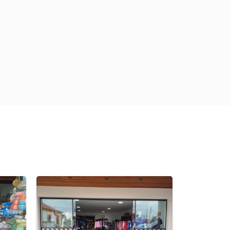
Previous
Next
Next